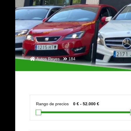
Autos Reyes
184
Rango de precios