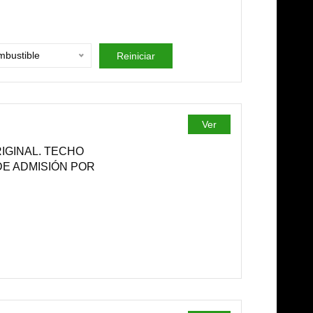
bustible
Reiniciar
Ver
ORIGINAL. TECHO
DE ADMISIÓN POR