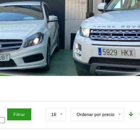
Filtrar
16
Ordenar por precio