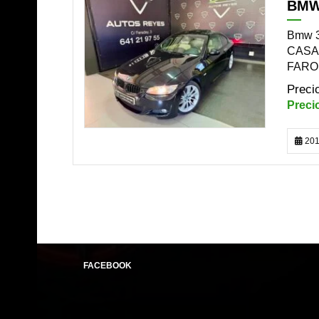
BMW
DISPONIBLE
Bmw 3
CASA
FARO
201
FACEBOOK