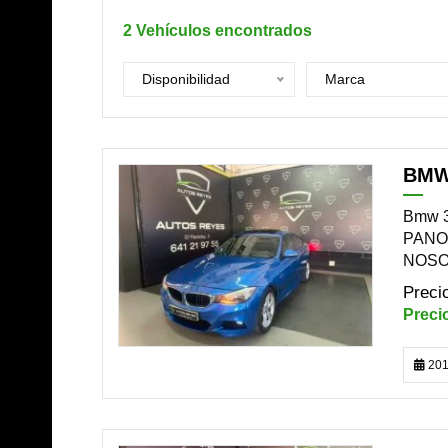
2
Vehículos encontrados
Disponibilidad
Marca
BMW
DISPONIBLE
Bmw 3
PANO
NOSOT
201