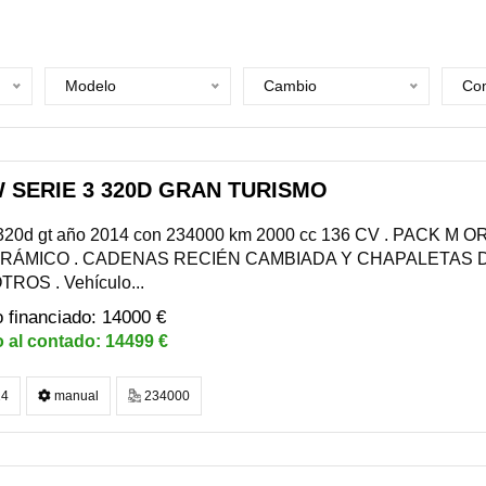
Modelo
Cambio
Com
 SERIE 3 320D GRAN TURISMO
20d gt año 2014 con 234000 km 2000 cc 136 CV . PACK M 
RÁMICO . CADENAS RECIÉN CAMBIADA Y CHAPALETAS 
ROS . Vehículo...
14000 €
14499 €
4
manual
234000