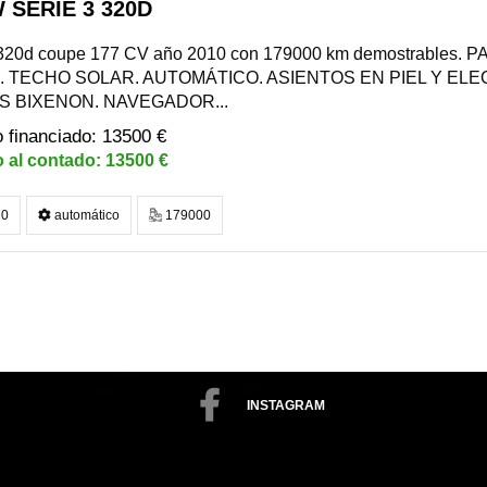
 SERIE 3 320D
20d coupe 177 CV año 2010 con 179000 km demostrables. 
. TECHO SOLAR. AUTOMÁTICO. ASIENTOS EN PIEL Y EL
S BIXENON. NAVEGADOR...
13500 €
13500 €
0
automático
179000
INSTAGRAM