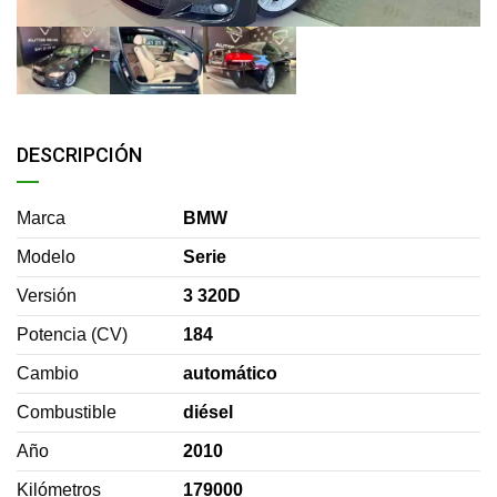
DESCRIPCIÓN
Marca
BMW
Modelo
Serie
Versión
3 320D
Potencia (CV)
184
Cambio
automático
Combustible
diésel
Año
2010
Kilómetros
179000