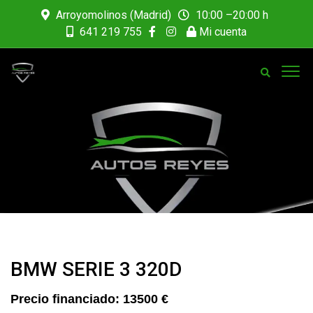
Arroyomolinos (Madrid)
10:00 –20:00 h
641 219 755
Mi cuenta
BMW SERIE 3 320D
13500 €