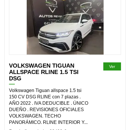
DISPONIBLE
VOLKSWAGEN TIGUAN
Ver
ALLSPACE RLINE 1.5 TSI
DSG
Volkswagen Tiguan allspace 1.5 tsi
150 CV DSG RLINE con 7 plazas .
AÑO 2022 . IVA DEDUCIBLE . ÚNICO
DUEÑO . REVISIONES OFICIALES
VOLKSWAGEN. TECHO
PANORÁMICO. RLINE INTERIOR Y...