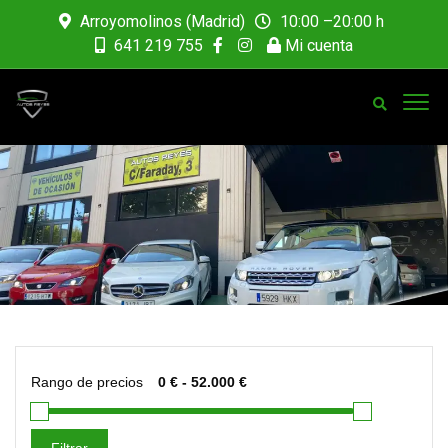
Arroyomolinos (Madrid)
10:00 –20:00 h
641 219 755
Mi cuenta
Rango de precios