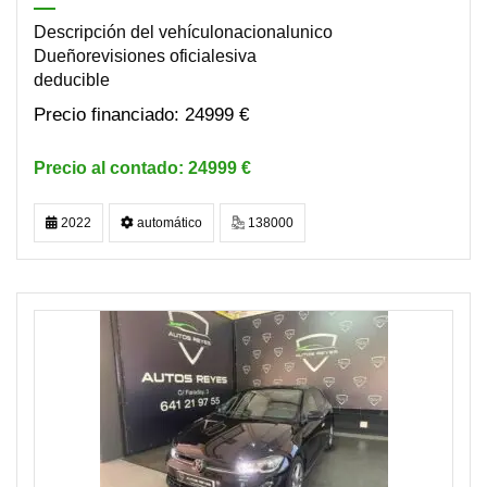
Descripción del vehículonacionalunico
Dueñorevisiones oficialesiva
deducible
24999 €
24999 €
2022
automático
138000
DISPONIBLE