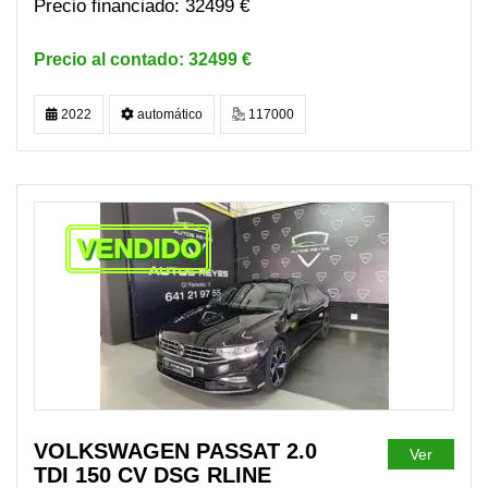
32499 €
32499 €
2022
automático
117000
VENDIDO
VOLKSWAGEN PASSAT 2.0
Ver
TDI 150 CV DSG RLINE