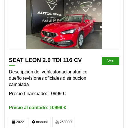
DISPONIBLE
SEAT LEON 2.0 TDI 116 CV
Ver
Descripción del vehículonacionalunico
dueño revisiones oficiales distribucion
cambiada
10999 €
10999 €
2022
manual
258000