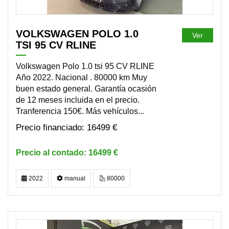
VOLKSWAGEN POLO 1.0
Ver
TSI 95 CV RLINE
Volkswagen Polo 1.0 tsi 95 CV RLINE
Año 2022. Nacional . 80000 km Muy
buen estado general. Garantía ocasión
de 12 meses incluida en el precio.
Tranferencia 150€. Más vehículos...
16499 €
16499 €
2022
manual
80000