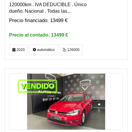
120000km . IVA DEDUCIBLE . Único
dueño. Nacional . Todas las...
13499 €
13499 €
2020
automático
126000
VENDIDO