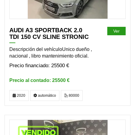
AUDI A3 SPORTBACK 2.0
Ver
TDI 150 CV SLINE STRONIC
Descripción del vehículoUnico dueño ,
nacional , libro mantenimiento oficial.
25500 €
25500 €
2020
automático
80000
VENDIDO