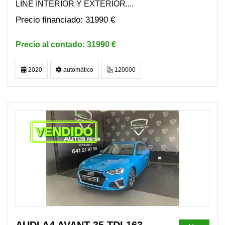
LINE INTERIOR Y EXTERIOR....
31990 €
31990 €
2020
automático
120000
VENDIDO