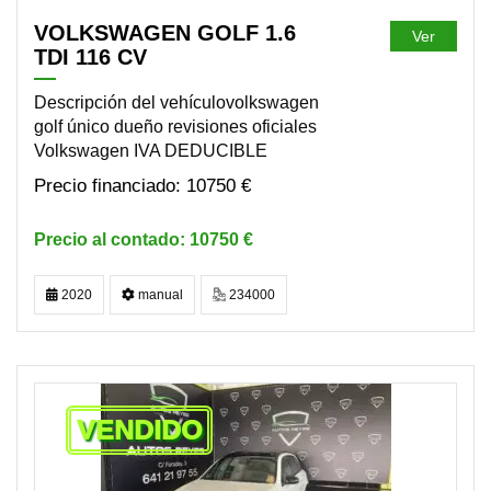
VOLKSWAGEN GOLF 1.6
Ver
TDI 116 CV
Descripción del vehículovolkswagen
golf único dueño revisiones oficiales
Volkswagen IVA DEDUCIBLE
10750 €
10750 €
2020
manual
234000
VENDIDO