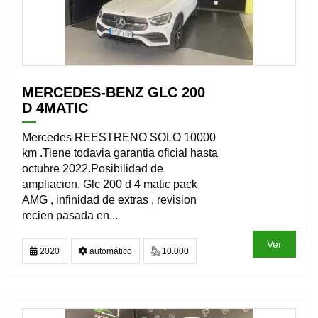
MERCEDES-BENZ GLC 200
D 4MATIC
Mercedes REESTRENO SOLO 10000
km .Tiene todavia garantia oficial hasta
octubre 2022.Posibilidad de
ampliacion. Glc 200 d 4 matic pack
AMG , infinidad de extras , revision
recien pasada en...
Ver
2020
automático
10.000