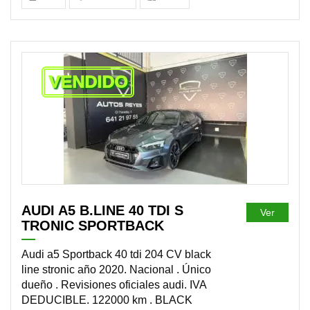
VENDIDO
AUDI A5 B.LINE 40 TDI S
Ver
TRONIC SPORTBACK
Audi a5 Sportback 40 tdi 204 CV black
line stronic año 2020. Nacional . Único
dueño . Revisiones oficiales audi. IVA
DEDUCIBLE. 122000 km . BLACK