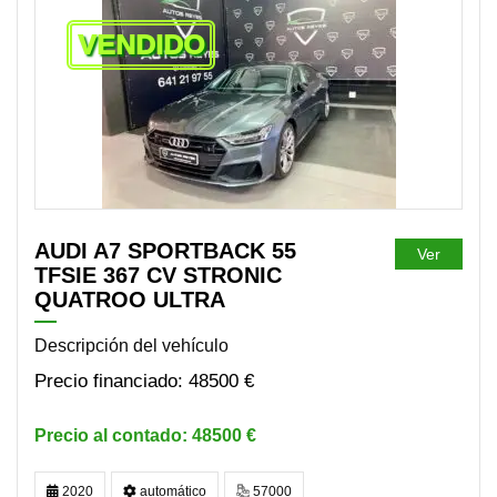
VENDIDO
AUDI A7 SPORTBACK 55
Ver
TFSIE 367 CV STRONIC
QUATROO ULTRA
Descripción del vehículo
48500 €
48500 €
2020
automático
57000