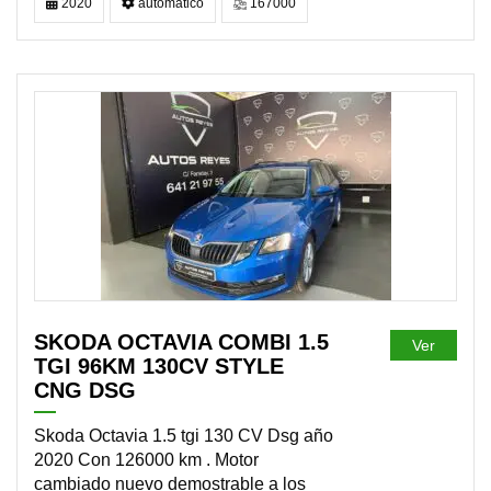
2020
automático
167000
DISPONIBLE
SKODA OCTAVIA COMBI 1.5
Ver
TGI 96KM 130CV STYLE
CNG DSG
Skoda Octavia 1.5 tgi 130 CV Dsg año
2020 Con 126000 km . Motor
cambiado nuevo demostrable a los