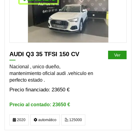
AUDI Q3 35 TFSI 150 CV
Ver
Nacional , unico dueño,
mantenimiento oficial audi .vehiculo en
perfecto estado .
23650 €
23650 €
2020
automático
125000