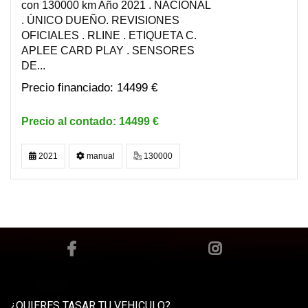
con 130000 km Año 2021 . NACIONAL
. ÚNICO DUEÑO. REVISIONES
OFICIALES . RLINE . ETIQUETA C.
APLEE CARD PLAY . SENSORES
DE...
14499 €
14499 €
2021
manual
130000
¿QUIERES TASAR TU VEHICULO?