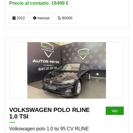
16499 €
2022
manual
80000
DISPONIBLE
VOLKSWAGEN POLO RLINE
Ver
1.0 TSI
Volkswagen polo 1.0 tsi 95 CV RLINE