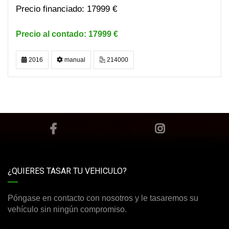
17999 €
17999 €
2016
manual
214000
¿QUIERES TASAR TU VEHICULO?
Póngase en contacto con nosotros y le tasaremos su
vehículo sin ningún compromiso.