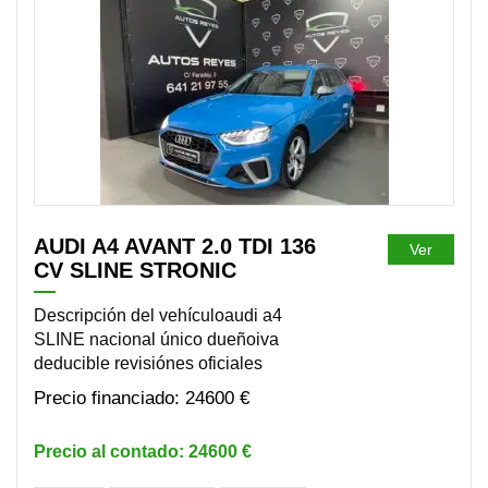
DISPONIBLE
AUDI A4 AVANT 2.0 TDI 136
Ver
CV SLINE STRONIC
Descripción del vehículoaudi a4
SLINE nacional único dueñoiva
deducible revisiónes oficiales
24600 €
24600 €