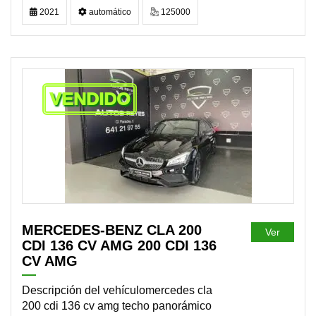
2021
automático
125000
VENDIDO
MERCEDES-BENZ CLA 200
Ver
CDI 136 CV AMG 200 CDI 136
CV AMG
Descripción del vehículomercedes cla
200 cdi 136 cv amg techo panorámico