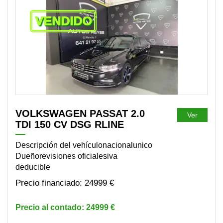
VENDIDO
VOLKSWAGEN PASSAT 2.0
Ver
TDI 150 CV DSG RLINE
Descripción del vehículonacionalunico
Dueñorevisiones oficialesiva
deducible
24999 €
24999 €