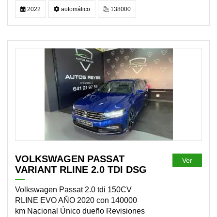
2022
automático
138000
DISPONIBLE
VOLKSWAGEN PASSAT
Ver
VARIANT RLINE 2.0 TDI DSG
Volkswagen Passat 2.0 tdi 150CV
RLINE EVO AÑO 2020 con 140000
km Nacional Único dueño Revisiones