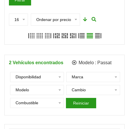
Filtrar
16
Ordenar por precio
2
Vehículos encontrados
Modelo :
Passat
Disponibilidad
Marca
Modelo
Cambio
Combustible
Reiniciar