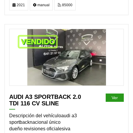
2021
manual
85000
VENDIDO
AUDI A3 SPORTBACK 2.0
Ver
TDI 116 CV SLINE
Descripción del vehículoaudi a3
sportbacknacional único
dueño revisiones oficialesiva