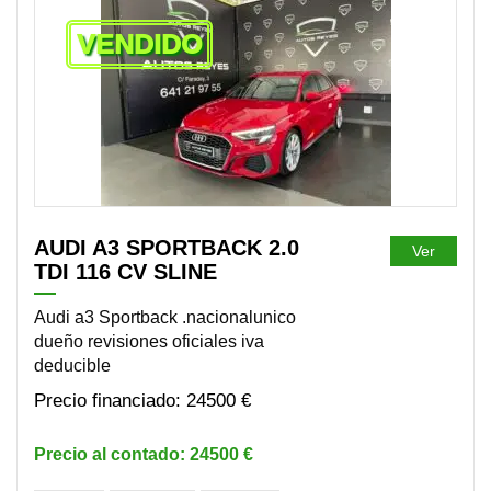
VENDIDO
AUDI A3 SPORTBACK 2.0
Ver
TDI 116 CV SLINE
Audi a3 Sportback .nacionalunico
dueño revisiones oficiales iva
deducible
24500 €
24500 €