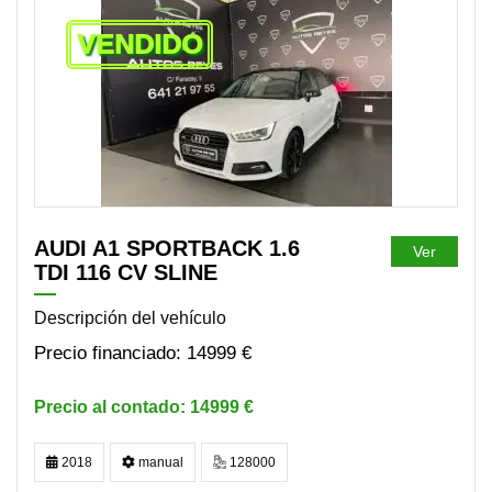
VENDIDO
AUDI A1 SPORTBACK 1.6
Ver
TDI 116 CV SLINE
Descripción del vehículo
14999 €
14999 €
2018
manual
128000