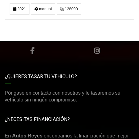
2021
manual
128000
¿QUIERES TASAR TU VEHICULO?
Póngase en contacto con nosotros y le tasaremos su
vehículo sin ningún compromiso.
¿NECESITAS FINANCIACIÓN?
En
Autos Reyes
encontramos la financiación que mejor