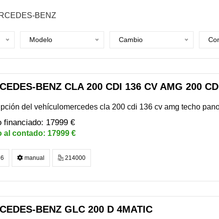
RCEDES-BENZ
Modelo
Cambio
Com
EDES-BENZ CLA 200 CDI 136 CV AMG 200 CD
ipción del vehículomercedes cla 200 cdi 136 cv amg techo pa
17999 €
17999 €
6
manual
214000
CEDES-BENZ GLC 200 D 4MATIC