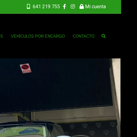
641 219 755
Mi cuenta
OS
VEHÍCULOS POR ENCARGO
CONTACTO