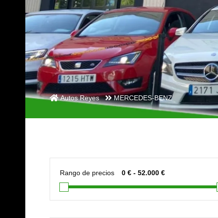
Autos Reyes
MERCEDES-BENZ
Rango de precios