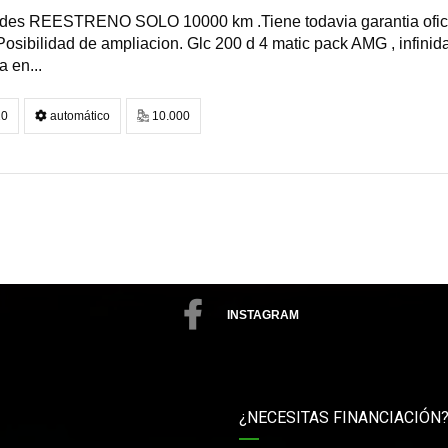
des REESTRENO SOLO 10000 km .Tiene todavia garantia oficia
osibilidad de ampliacion. Glc 200 d 4 matic pack AMG , infinidad
 en...
0
automático
10.000
INSTAGRAM
¿NECESITAS FINANCIACIÓN