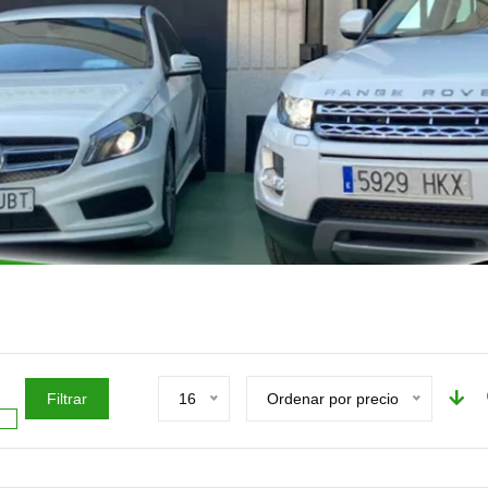
Filtrar
16
Ordenar por precio