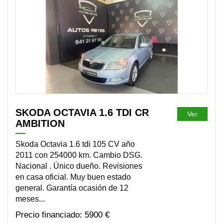
DISPONIBLE
SKODA OCTAVIA 1.6 TDI CR
Ver
AMBITION
Skoda Octavia 1.6 tdi 105 CV año
2011 con 254000 km. Cambio DSG.
Nacional . Único dueño. Revisiones
en casa oficial. Muy buen estado
general. Garantía ocasión de 12
meses...
5900 €