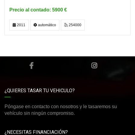
5900 €
2011
automático
254000
¿QUIERES TASAR TU VEHICULO?
Póngase en contacto con nosotros y le tasaremos su
vehículo sin ningún compromiso.
¿NECESITAS FINANCIACIÓN?